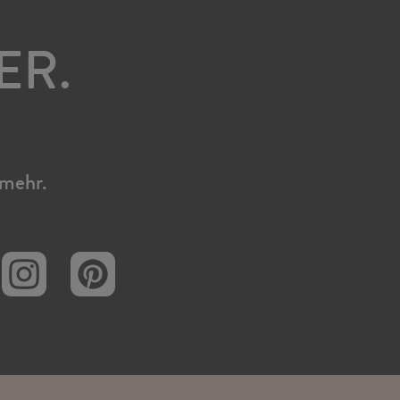
ER.
 mehr.