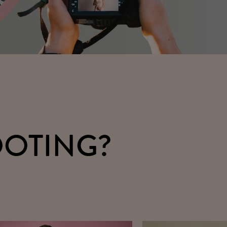
OOTING?