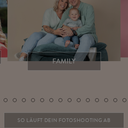
FAMILY
SO LÄUFT DEIN FOTOSHOOTING AB