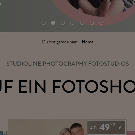
n-
Home
Du bist gerade hier:
N!
STUDIOLINE PHOTOGRAPHY FOTOSTUDIOS
UF EIN FOTOSH
49
99
AB
€