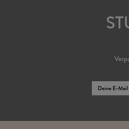
ST
Verpa