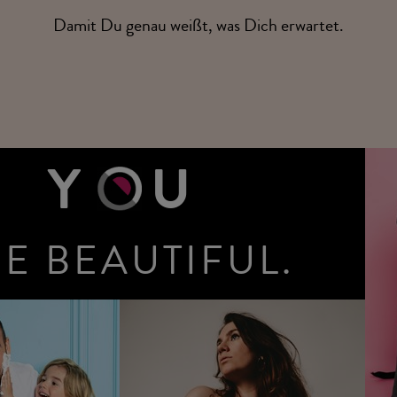
Damit Du genau weißt, was Dich erwartet.
Y
U
E BEAUTIFUL.