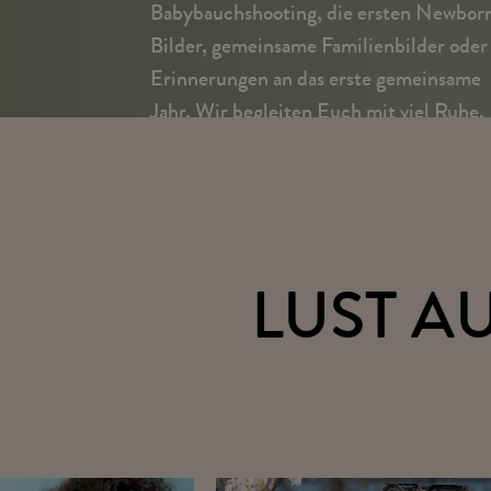
Babybauchshooting, die ersten Newbor
Bilder, gemeinsame Familienbilder oder
Erinnerungen an das erste gemeinsame
Jahr. Wir begleiten Euch mit viel Ruhe,
Erfahrung und Fingerspitzengefühl.
JETZT FOTOSHOOTING BUCHE
LUST A