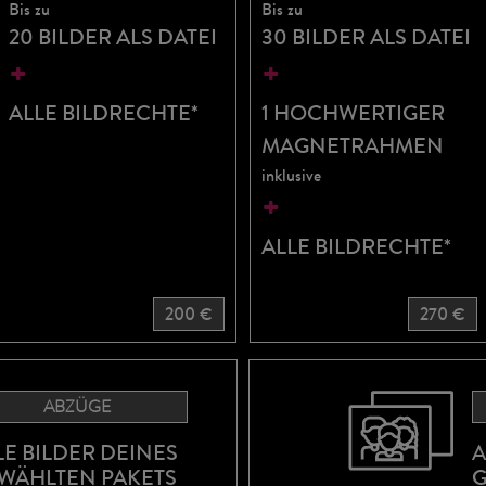
Bis zu
Bis zu
20 BILDER ALS DATEI
30 BILDER ALS DATEI
+
+
ALLE BILDRECHTE*
1 HOCHWERTIGER
MAGNETRAHMEN
inklusive
+
ALLE BILDRECHTE*
200 €
270 €
ABZÜGE
LE BILDER DEINES
A
WÄHLTEN PAKETS
G