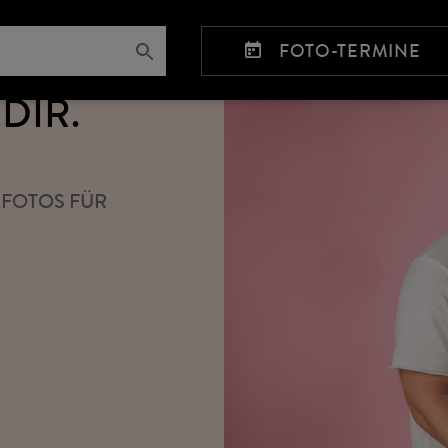
ING – DAS
FOTO-TERMINE
DIR.
FOTOS FÜR