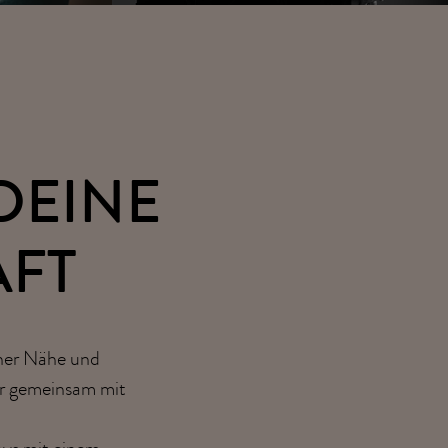
DEINE
FT
ner Nähe und
er gemeinsam mit
ys mit einem