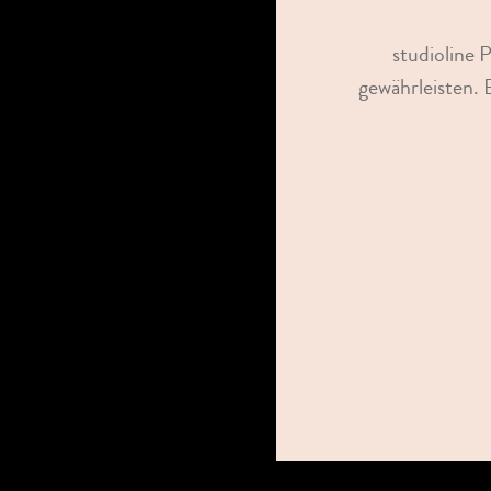
studioline 
gewährleisten. 