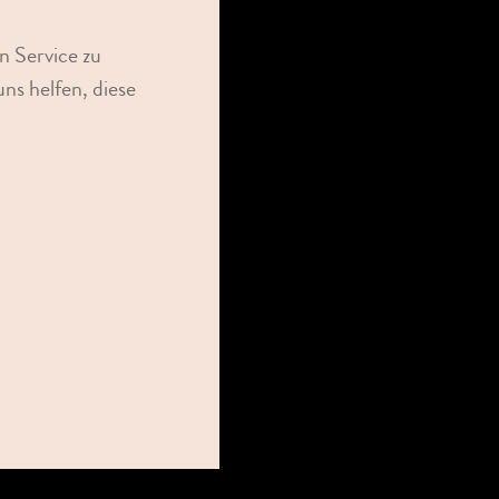
n Service zu
ns helfen, diese