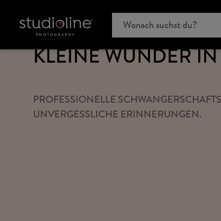
BABYBAUCH SHOOT
KLEINE WUNDER IN 
PROFESSIONELLE SCHWANGERSCHAFTS
UNVERGESSLICHE ERINNERUNGEN.