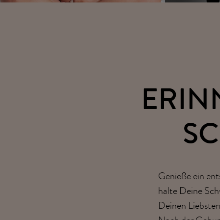
ERIN
S
Genieße ein ent
halte Deine Sch
Deinen Liebsten 
Nach der Gebur