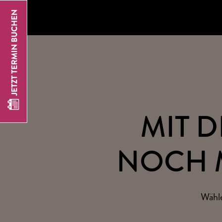
MIT D
NOCH 
Wähle