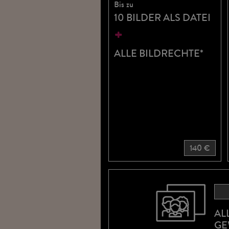
Bis zu
10 BILDER ALS DATEI
+
ALLE BILDRECHTE*
140 €
AL
GE