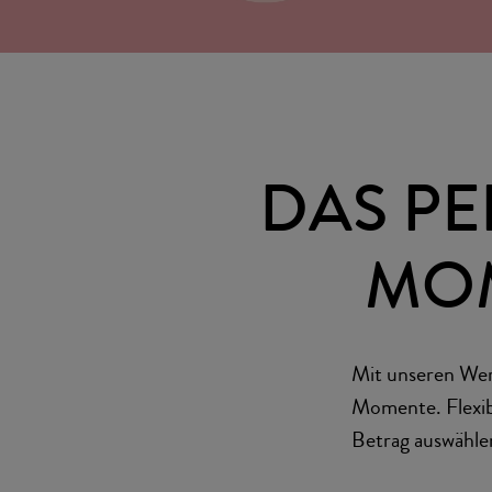
DAS PE
MOM
Mit unseren Wer
Momente. Flexib
Betrag auswähle