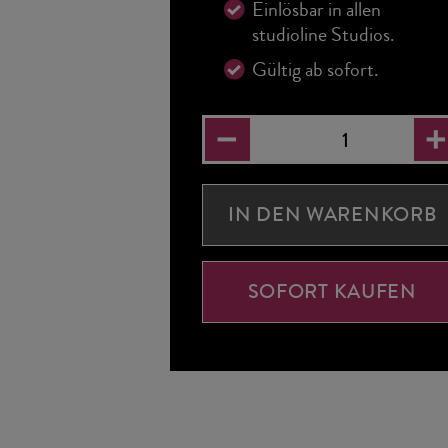
Einlösbar in allen
studioline Studios.
Gültig ab sofort.
IN DEN WARENKORB
SOFORT KAUFEN