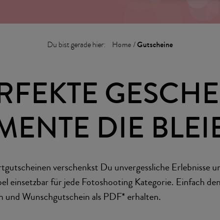
Home
Gutscheine
Du bist gerade hier:
/
RFEKTE GESCH
ENTE DIE BLEI
tgutscheinen verschenkst Du unvergessliche Erlebnisse 
el einsetzbar für jede Fotoshooting Kategorie. Einfach d
n und Wunschgutschein als PDF* erhalten.