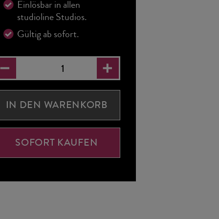
Einlösbar in allen
studioline Studios.
Gültig ab sofort.
IN DEN WARENKORB
SOFORT KAUFEN