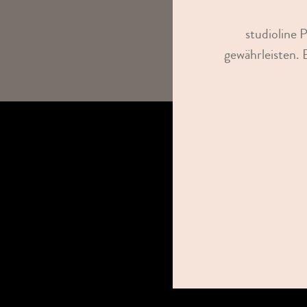
studioline 
gewährleisten. 