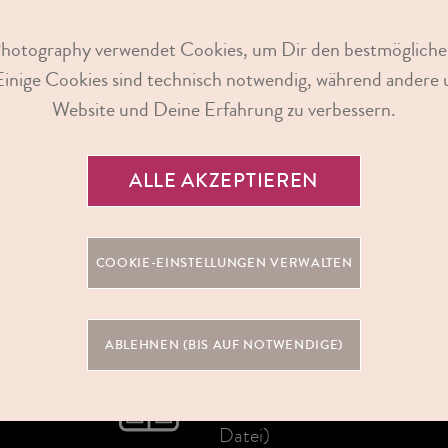
Photography verwendet Cookies, um Dir den bestmögliche
Einige Cookies sind technisch notwendig, während andere u
Website und Deine Erfahrung zu verbessern.
ALLE AKZEPTIEREN
COOKIE-EINSTELLUNGEN VERWALTEN
PASSBILD
ABLEHNEN (BIS AUF NOTWENDIGE)
Inklusive 1 Bild
(4er Abzug &
Datei)