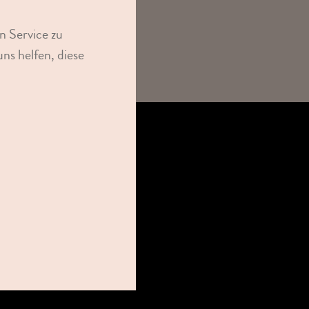
n Service zu
ns helfen, diese