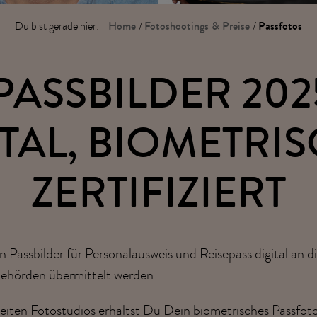
Home
Fotoshootings & Preise
Passfotos
Du bist gerade hier:
/
/
PASSBILDER 202
ITAL, BIOMETRIS
ZERTIFIZIERT
 Passbilder für Personalausweis und Reisepass digital an 
ehörden übermittelt werden.
eiten Fotostudios erhältst Du Dein
biometrisches Passfot