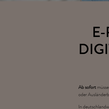
E-
DIG
Ab sofort
müssen
oder Ausländerb
In deutschlandw