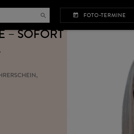
FOTO-TERMINE
 – SOFORT
.
ÜHRERSCHEIN,