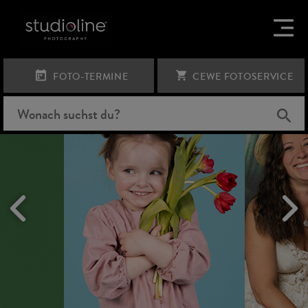
KIDS-SHOOTING!
FOTO-TERMINE
CEWE FOTOSERVICE