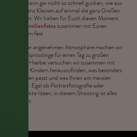
Man kann gar nicht so schnell gucken, wie aus
den ganz Kleinen auf einmal die ganz Großen
werden. Wir halten für Euch diesen Moment
auf
Familienfotos
zusammen mit Euren
Kindern fest.
In einer angenehmen Atmosphäre machen wir
Eure Sprösslinge für einen Tag zu großen
Stars. Hierbei versuchen wir zusammen mit
Euren Kindern herauszufinden, was besonders
zu Ihnen passt und was Ihnen am meisten
gefällt. Egal ob Portraitfotografie oder
verrückte Ideen, in diesem Shooting ist alles
erlaubt.