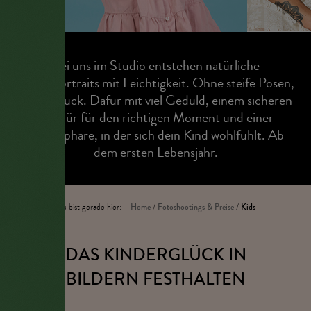
Bei uns im Studio entstehen natürliche
Kinderportraits mit Leichtigkeit. Ohne steife Posen,
ohne Druck. Dafür mit viel Geduld, einem sicheren
Gespür für den richtigen Moment und einer
Atmosphäre, in der sich dein Kind wohlfühlt. Ab
dem ersten Lebensjahr.
Du bist gerade hier:
Home
/
Fotoshootings & Preise
/
Kids
DAS KINDERGLÜCK IN
BILDERN FESTHALTEN