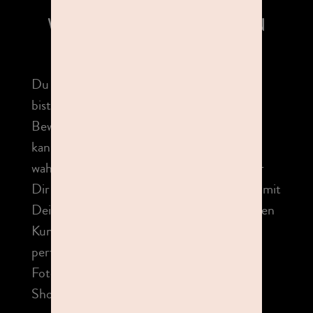
WAS DU NOCH BEACHTEN
SOLLTEST:
Du möchtest spontan vorbeikommen oder
bist im Stress? Kein Problem. Alle
Bewerbungs- Shootings auf dieser Seite
kannst Du ganz bequem ohne Termin
wahrnehmen. Schon ab 39,99 € bieten wir
Dir das Starter Bewerbungs-Fotoshooting mit
Deinem Lieblingsbild an. Oder Du wählst den
Kundenliebling mit 3 Bildern für Deinen
perfekten Auftritt. Wir machen bis zu 15
Fotos von Dir, aus denen Du nach dem
Shooting das passende Paket auswählst.