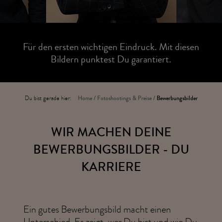
Für den ersten wichtigen Eindruck. Mit diesen
Bildern punktest Du garantiert.
Du bist gerade hier:
Home
/
Fotoshootings & Preise
/
Bewerbungsbilder
WIR MACHEN DEINE
BEWERBUNGSBILDER - DU
KARRIERE
Ein gutes Bewerbungsbild macht einen
Unterschied. Es zeigt, wer Du bist und wie Du