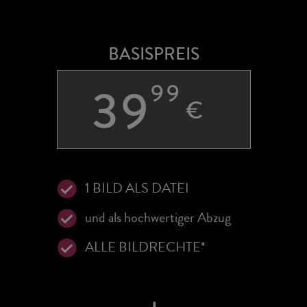
BASISPREIS
39
99
€
1 BILD ALS DATEI
und als hochwertiger Abzug
ALLE BILDRECHTE*