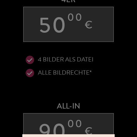
50
00
€
4 BILDER ALS DATEI
ALLE BILDRECHTE*
ALL-IN
90
00
€