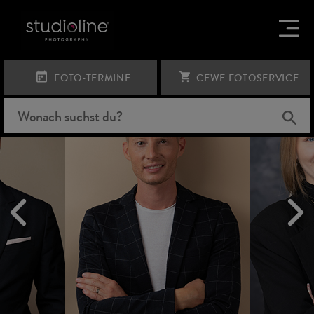
BEWERBUNGSBILDER
FOTO-TERMINE
CEWE FOTOSERVICE