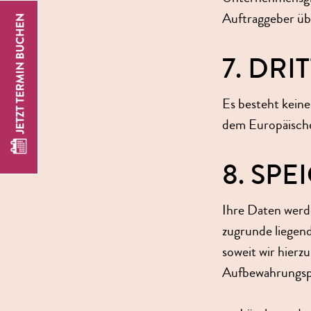
Auftraggeber üb
7. DR
Es besteht keine
dem Europäische
8. SP
Ihre Daten werde
zugrunde liegen
soweit wir hierzu
Aufbewahrungspf