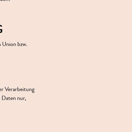
G
n Union bzw.
der Verarbeitung
 Daten nur,