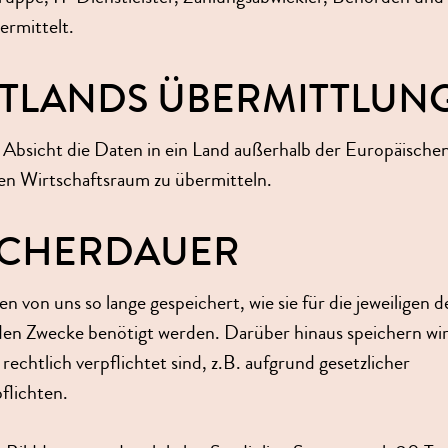
ermittelt.
ITTLANDS ÜBERMITTLUN
 Absicht die Daten in ein Land außerhalb der Europäische
n Wirtschaftsraum zu übermitteln.
EICHERDAUER
n von uns so lange gespeichert, wie sie für die jeweiligen 
den Zwecke benötigt werden. Darüber hinaus speichern wir
 rechtlich verpflichtet sind, z.B. aufgrund gesetzlicher
lichten.