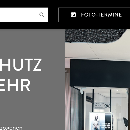
FOTO-TERMINE
HUTZ
SEHR
ezogenen