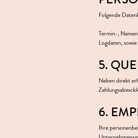
Folgende Datenk
Termin-, Namens
Logdaten, sowie
5. QU
Neben direkt e
Zahlungsabwickle
6. EM
Ihre personenbe
Unternehmensgru