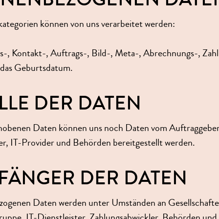
ategorien können von uns verarbeitet werden:
-, Kontakt-, Auftrags-, Bild-, Meta-, Abrechnungs-, Zah
 das Geburtsdatum.
ELLE DER DATEN
rhobenen Daten können uns noch Daten vom Auftraggeber
r, IT-Provider und Behörden bereitgestellt werden.
PFÄNGER DER DATEN
zogenen Daten werden unter Umständen an Gesellschafte
ppe, IT-Dienstleister, Zahlungsabwickler, Behörden un