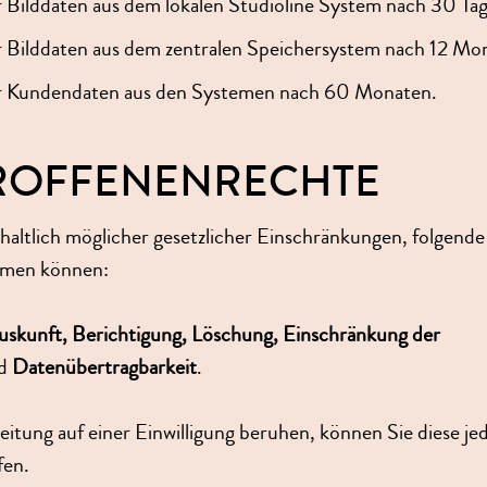
 Bilddaten aus dem lokalen Studioline System nach 30 Ta
 Bilddaten aus dem zentralen Speichersystem nach 12 Mo
r Kundendaten aus den Systemen nach 60 Monaten.
TROFFENENRECHTE
haltlich möglicher gesetzlicher Einschränkungen, folgende
hmen können:
uskunft, Berichtigung, Löschung, Einschränkung der
d
Datenübertragbarkeit
.
eitung auf einer Einwilligung beruhen, können Sie diese jed
fen.