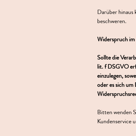
Darüber hinaus k
beschweren.
Widerspruch im 
Sollte die Verar
lit. f DSGVO er
einzulegen, sowe
oder es sich um 
Widerspruchsrec
Bitten wenden S
Kundenservice u