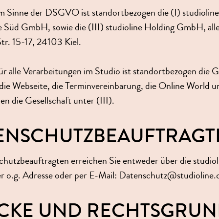
im Sinne der DSGVO ist standortbezogen die (I) studiol
ine Süd GmbH, sowie die (III) studioline Holding GmbH, all
r. 15-17, 24103 Kiel.
ür alle Verarbeitungen im Studio ist standortbezogen die G
ür die Webseite, die Terminvereinbarung, die Online World u
die Gesellschaft unter (III).
TENSCHUTZBEAUFTRAGT
hutzbeauftragten erreichen Sie entweder über die studiol
 o.g. Adresse oder per E-Mail: Datenschutz@studioline
ECKE UND RECHTSGRU