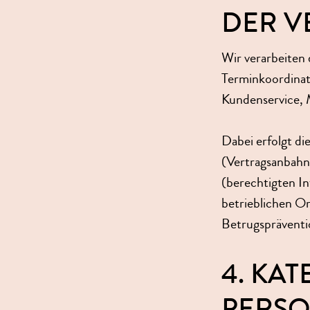
DER V
Wir verarbeiten 
Terminkoordinat
Kundenservice, 
Dabei erfolgt die
(Vertragsanbahnu
(berechtigten I
betrieblichen Or
Betrugspräventi
4. KA
PERS