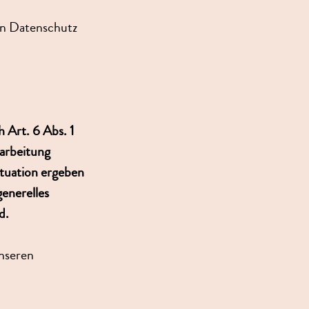
den Datenschutz
 Art. 6 Abs. 1
rarbeitung
ituation ergeben
enerelles
d.
nseren