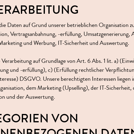
ERARBEITUNG
die Daten auf Grund unserer betrieblichen Organisation z
ion, Vertragsanbahnung, -erfüllung, Umsatzgenerierung,
Marketing und Werbung, IT-Sicherheit und Auswertung.
 Verarbeitung auf Grundlage von Art. 6 Abs. 1 lit. a) (Einwi
ng und -erfüllung), c) (Erfüllung rechtlicher Verpflichtu
nteresse) DSGVO. Unsere berechtigten Interessen liegen i
ganisation, dem Marketing (Upselling), der IT-Sicherheit, 
on und der Auswertung.
TEGORIEN VON
ONENBEZOGENEN DATE