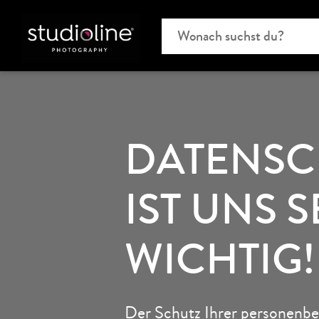
DATENSC
IST UNS 
WICHTIG!
Der Schutz Ihrer personenb