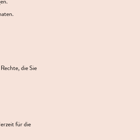
gen.
naten.
 Rechte, die Sie
erzeit für die