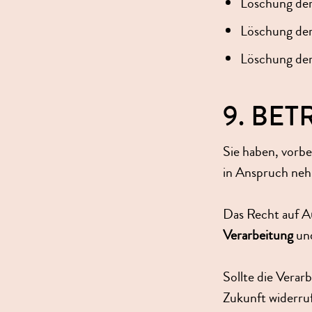
Löschung der
Löschung der
Löschung de
9. BE
Sie haben, vorbe
in Anspruch ne
Das Recht auf A
Verarbeitung
un
Sollte die Verarb
Zukunft widerru