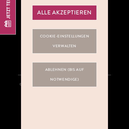
ALLE AKZEPTIEREN
ÜBER UNS
COOKIE-EINSTELLUNGEN
KOOPERATIONEN
VERWALTEN
KARRIERE
ABLEHNEN (BIS AUF
NOTWENDIGE)
DATENSCHUTZ
HINWEISGEBERSYSTEM
AGB
IMPRESSUM
KONTAKT