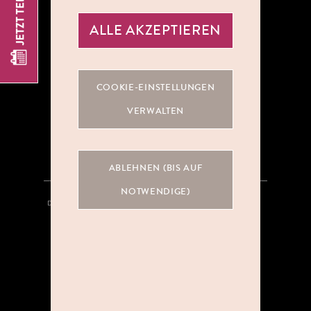
ALLE AKZEPTIEREN
ÜBER UNS
COOKIE-EINSTELLUNGEN
KOOPERATIONEN
VERWALTEN
KARRIERE
ABLEHNEN (BIS AUF
NOTWENDIGE)
DATENSCHUTZ
HINWEISGEBERSYSTEM
AGB
IMPRESSUM
KONTAKT