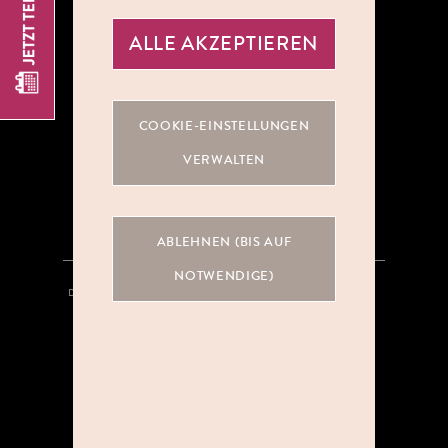
ALLE AKZEPTIEREN
ÜBER UNS
COOKIE-EINSTELLUNGEN
KOOPERATIONEN
VERWALTEN
KARRIERE
ABLEHNEN (BIS AUF
NOTWENDIGE)
DATENSCHUTZ
HINWEISGEBERSYSTEM
AGB
IMPRESSUM
KONTAKT