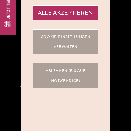
ALLE AKZEPTIEREN
ÜBER UNS
COOKIE-EINSTELLUNGEN
KOOPERATIONEN
VERWALTEN
KARRIERE
ABLEHNEN (BIS AUF
NOTWENDIGE)
DATENSCHUTZ
HINWEISGEBERSYSTEM
AGB
IMPRESSUM
KONTAKT