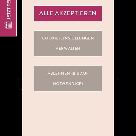
ALLE AKZEPTIEREN
ÜBER UNS
COOKIE-EINSTELLUNGEN
KOOPERATIONEN
VERWALTEN
KARRIERE
ABLEHNEN (BIS AUF
NOTWENDIGE)
DATENSCHUTZ
HINWEISGEBERSYSTEM
AGB
IMPRESSUM
KONTAKT