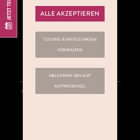
ALLE AKZEPTIEREN
ÜBER UNS
COOKIE-EINSTELLUNGEN
KOOPERATIONEN
VERWALTEN
KARRIERE
ABLEHNEN (BIS AUF
NOTWENDIGE)
DATENSCHUTZ
HINWEISGEBERSYSTEM
AGB
IMPRESSUM
KONTAKT