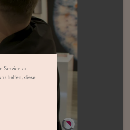
n Service zu
ns helfen, diese