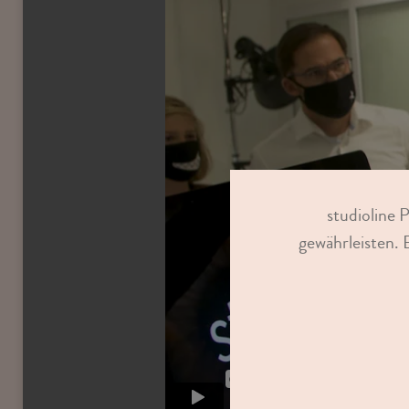
studioline 
gewährleisten. 