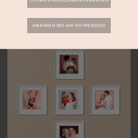
COOKIE-EINSTELLUNGEN VERWALTEN
ABLEHNEN (BIS AUF NOTWENDIGE)
Hallo Miriam!