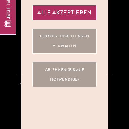
ALLE AKZEPTIEREN
ÜBER UNS
COOKIE-EINSTELLUNGEN
KOOPERATIONEN
VERWALTEN
KARRIERE
ABLEHNEN (BIS AUF
NOTWENDIGE)
DATENSCHUTZ
HINWEISGEBERSYSTEM
AGB
IMPRESSUM
KONTAKT