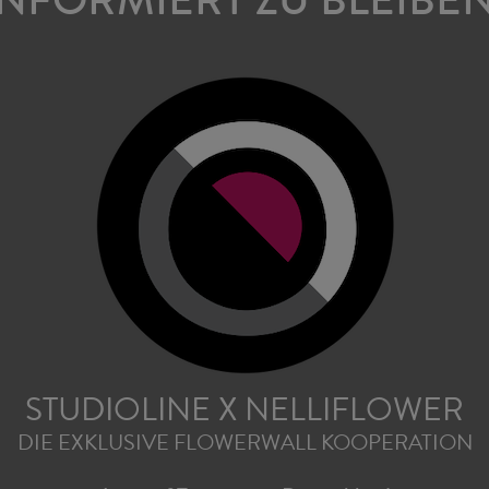
INFORMIERT ZU BLEIBEN
STUDIOLINE X NELLIFLOWER
DIE EXKLUSIVE FLOWERWALL KOOPERATION