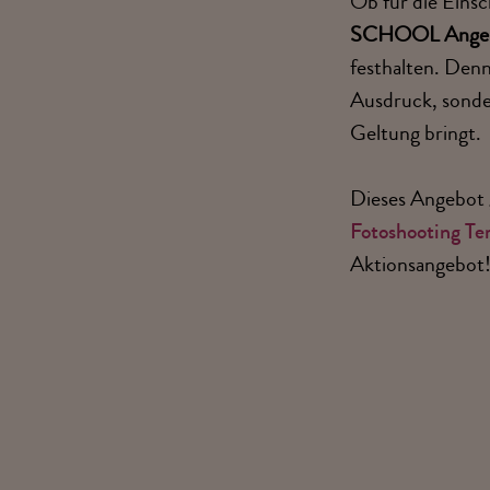
Ob für die Eins
SCHOOL Ange
festhalten. Denn
Ausdruck, sonde
Geltung bringt.
Dieses Angebot 
Fotoshooting Te
Aktionsangebot