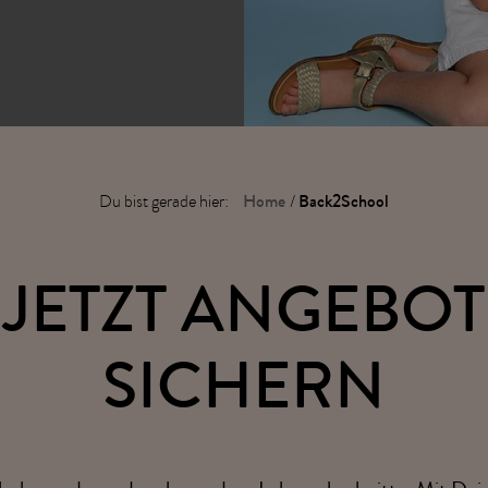
Home
Back2School
Du bist gerade hier:
/
JETZT ANGEBOT
SICHERN