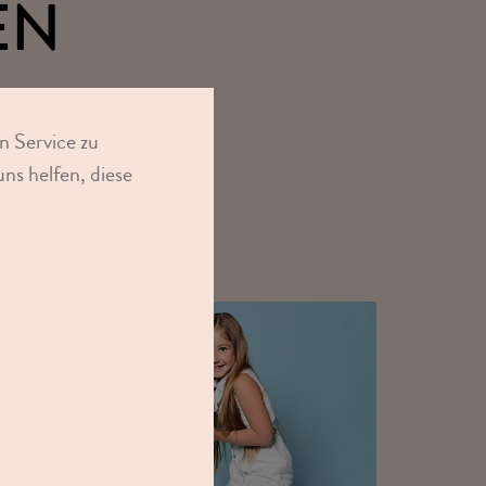
EN
n Service zu
ns helfen, diese