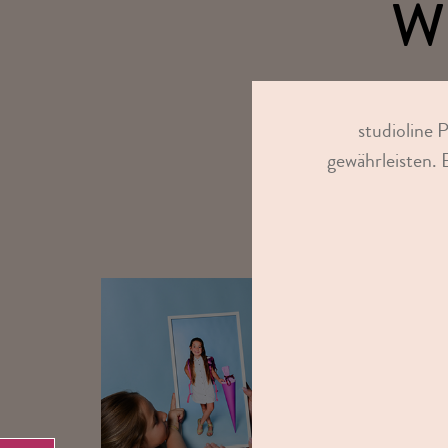
W
studioline 
gewährleisten. 