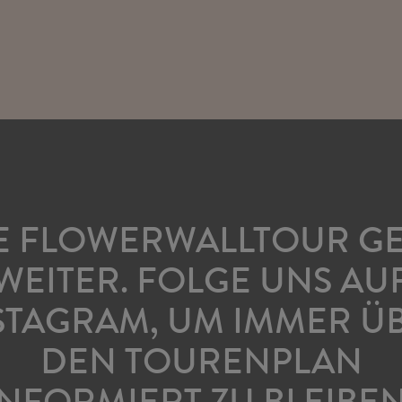
E FLOWERWALLTOUR G
WEITER. FOLGE UNS AU
STAGRAM, UM IMMER Ü
DEN TOURENPLAN