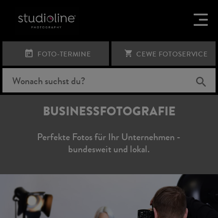
FOTO-TERMINE
CEWE FOTOSERVICE
BUSINESSFOTOGRAFIE
Perfekte Fotos für Ihr Unternehmen -
bundesweit und lokal.