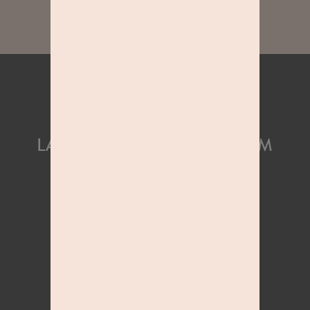
SCHREIBEN SIE UNS UND
LASSEN SIE UNS GEMEINSAM
MEHR ERREICHEN!