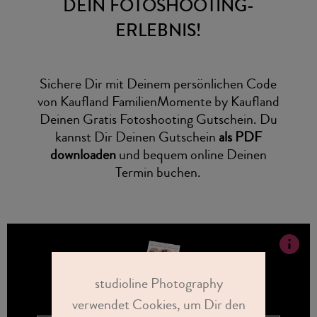
DEIN FOTOSHOOTING-
ERLEBNIS!
Sichere Dir mit Deinem persönlichen Code
von Kaufland FamilienMomente by Kaufland
Deinen Gratis Fotoshooting Gutschein. Du
kannst Dir Deinen Gutschein
als PDF
downloaden
und bequem online Deinen
Termin buchen.
studioline Photography
verwendet Cookies, um Dir den