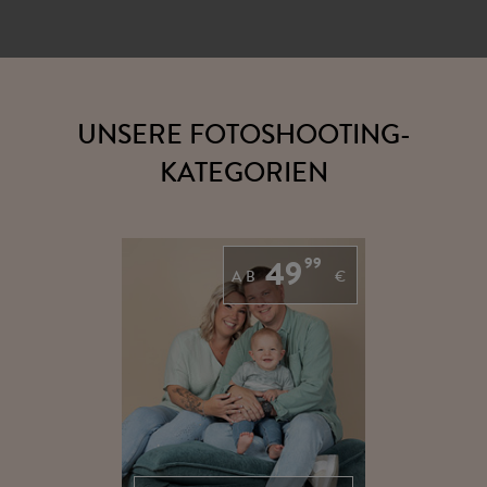
UNSERE FOTOSHOOTING-
KATEGORIEN
49
99
AB
€