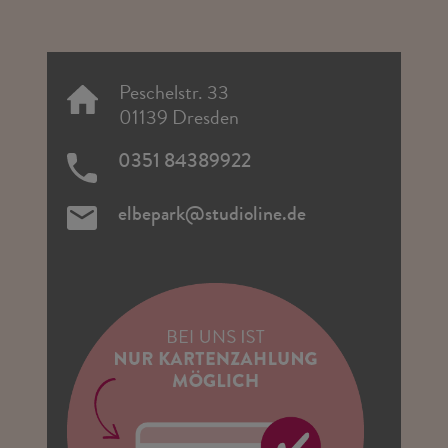
Peschelstr. 33
01139 Dresden
0351 84389922
elbepark@studioline.de