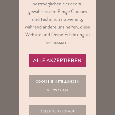
bestmöglichen Service zu
gewährleisten. Einige Cookies
sind technisch notwendig,
während andere uns helfen, diese
Website und Deine Erfahrung zu
verbessern.
BEAUTY
ALLE AKZEPTIEREN
49
99
AB
€
COOKIE-EINSTELLUNGEN
VERWALTEN
ABLEHNEN (BIS AUF