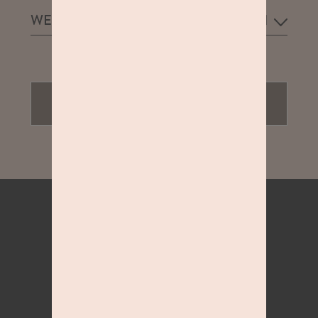
WEITERE BEWERTUNGEN ANSEHEN
STUDIO JETZT BEWERTEN
STUDIOLINE INSIDER.