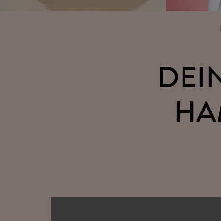
DEI
HA