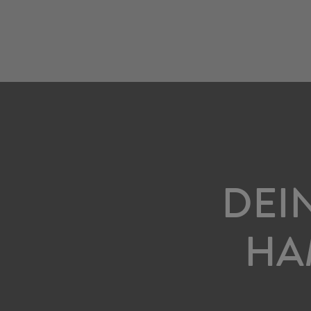
DEI
HA