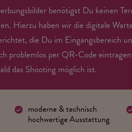
rbungsbilder benötigst Du keinen Ter
n. Hierzu haben wir die digitale Wart
erichtet, die Du im Eingangsbereich un
ch problemlos per QR-Code eintragen
ald das Shooting möglich ist.
moderne & technisch
hochwertige Ausstattung