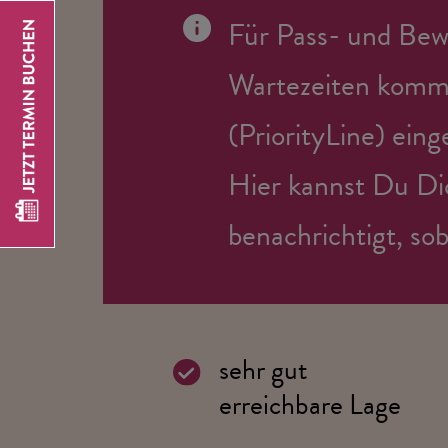
Für Pass- und Bewe
Wartezeiten komme
(PriorityLine) eing
Hier kannst Du Di
benachrichtigt, sob
sehr gut
erreichbare Lage