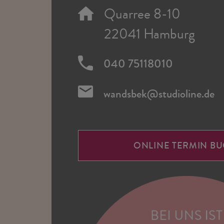
Quarree 8-10
22041 Hamburg
040 75118010
wandsbek@studioline.de
ONLINE TERMIN B