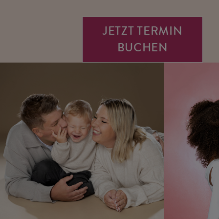
JETZT TERMIN
BUCHEN