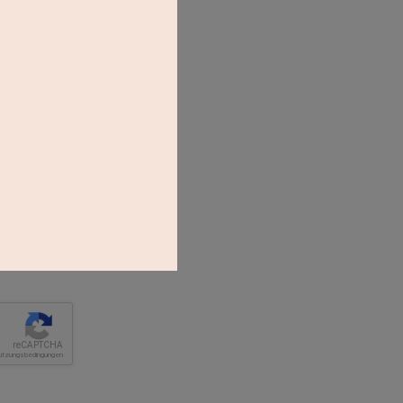
*Pflichtfeld
d
reCAPTCHA
tzungsbedingungen