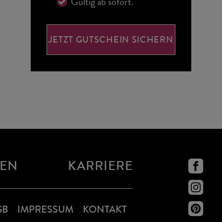
Gültig ab sofort.
JETZT GUTSCHEIN SICHERN
NEN
KARRIERE
GB
IMPRESSUM
KONTAKT