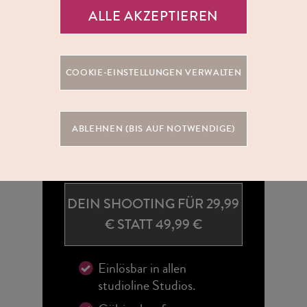
ALLE AKZEPTIEREN
COOKIE-EINSTELLUNGEN VERWALTEN
ABLEHNEN (BIS AUF NOTWENDIGE)
DEIN SHOOTING FÜR 29,99
€ STATT 49,99 €
Einlösbar in allen
studioline Studios.