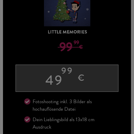
99
99
€
99
49
€
Fotoshooting inkl. 3 Bilder als
hochauflösende Datei
Dein Lieblingsbild als 13x18 cm
Ausdruck