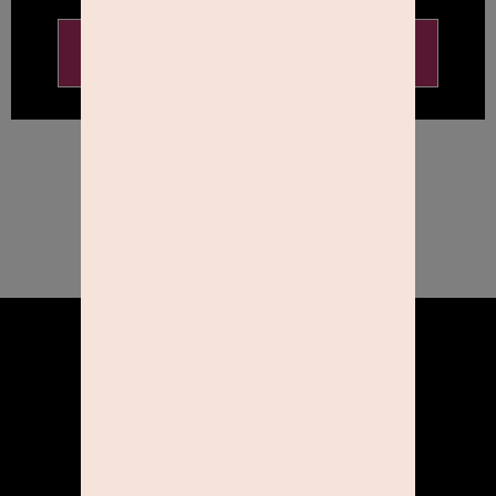
SOFORT KAUFEN
ÜBER UNS
KOOPERATIONEN