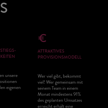
S
STIEGS-
ATTRAKTIVES
KEITEN
PROVISIONSMODELL
en unsere
Wer viel gibt, bekommt
ositionen
viel! Wer gemeinsam mit
den eigenen
seinem Team in einem
Monat mindestens 91%
des geplanten Umsatzes
erreicht erhält eine