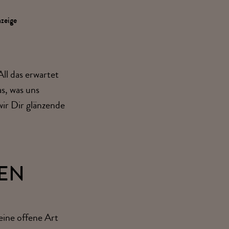
nzeige
ll das erwartet
s, was uns
wir Dir glänzende
EN
eine offene Art