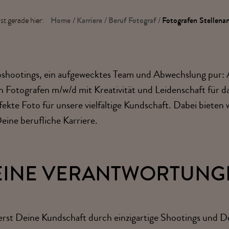
Home
Karriere
Beruf Fotograf
Fotografen Stellena
st gerade hier:
/
/
/
oshootings, ein aufgewecktes Team und Abwechslung pur: A
 Fotografen m/w/d mit Kreativität und Leidenschaft für da
rfekte Foto für unsere vielfältige Kundschaft. Dabei bieten 
eine berufliche Karriere.
EINE VERANTWORTUNG
erst Deine Kundschaft durch einzigartige Shootings und D