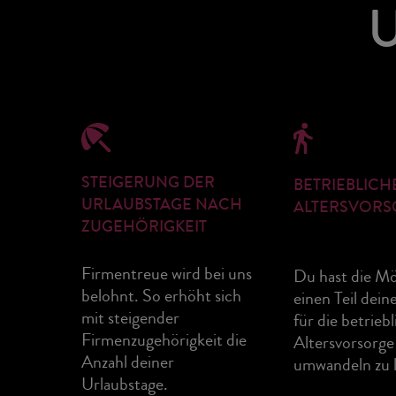
STEIGERUNG DER
BETRIEBLICH
URLAUBSTAGE NACH
ALTERSVORS
ZUGEHÖRIGKEIT
Firmentreue wird bei uns
Du hast die Mö
belohnt. So erhöht sich
einen Teil dein
mit steigender
für die betrieb
Firmenzugehörigkeit die
Altersvorsorge
Anzahl deiner
umwandeln zu l
Urlaubstage.