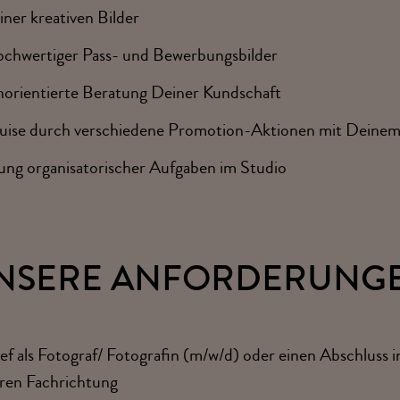
ner kreativen Bilder
hochwertiger Pass- und Bewerbungsbilder
norientierte Beratung Deiner Kundschaft
ise durch verschiedene Promotion-Aktionen mit Deine
ung organisatorischer Aufgaben im Studio
NSERE ANFORDERUNG
ef als Fotograf/ Fotografin (m/w/d) oder einen Abschluss i
aren Fachrichtung