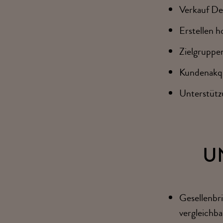
Verkauf Dei
Erstellen 
Zielgruppe
Kundenakqu
Unterstütz
U
Gesellenbri
vergleichb