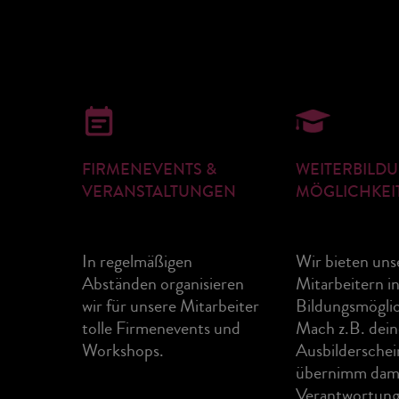
FIRMENEVENTS &
WEITERBILD
VERANSTALTUNGEN
MÖGLICHKEI
In regelmäßigen
Wir bieten uns
Abständen organisieren
Mitarbeitern in
wir für unsere Mitarbeiter
Bildungsmöglic
tolle Firmenevents und
Mach z.B. dei
Workshops.
Ausbilderschei
übernimm dami
Verantwortung