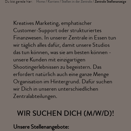
Du bist gerade hier:
Home
/
Karriere
/
Stellen in der Zentrale
/
Zentrale Stellenanzeige
Kreatives Marketing, emphatischer
Customer-Support oder strukturiertes
Finanzwesen. In unserer Zentrale in Essen tun
wir täglich alles dafür, damit unsere Studios
das tun können, was sie am besten können -
unsere Kunden mit einzigartigen
Shootingerlebnissen zu begeistern. Das
erfordert natürlich auch eine ganze Menge
Organisation im Hintergrund. Dafür suchen
wir Dich in unseren unterschiedlichen
Zentralabteilungen.
WIR SUCHEN DICH (M/W/D)!
Unsere Stellenangebote: