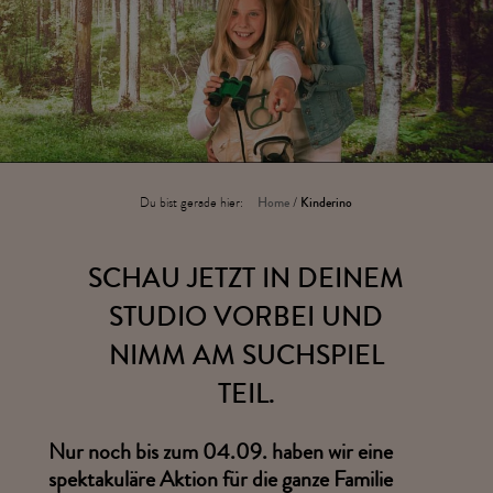
Du bist gerade hier:
Home
/
Kinderino
SCHAU JETZT IN DEINEM
STUDIO VORBEI UND
NIMM AM SUCHSPIEL
TEIL.
Nur noch bis zum 04.09. haben wir eine
spektakuläre Aktion für die ganze Familie