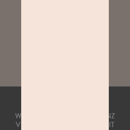
WIR WÜNSCHEN EUCH GANZ
VIEL FREUDE UND SPASS MIT K