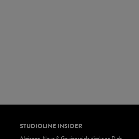
STUDIOLINE INSIDER
Aktionen, News & Gewinnspiele direkt an Dich.