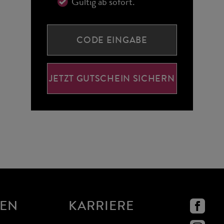
Gültig ab sofort.
CODE EINGABE
JETZT GUTSCHEIN SICHERN
NEN
KARRIERE