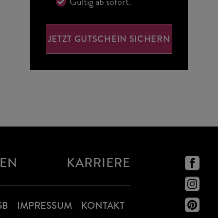
Gültig ab sofort.
JETZT GUTSCHEIN SICHERN
NEN
KARRIERE
GB
IMPRESSUM
KONTAKT