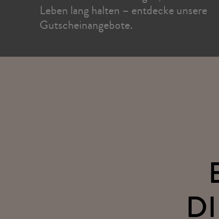
Leben lang halten – entdecke unsere
Gutscheinangebote.
DI