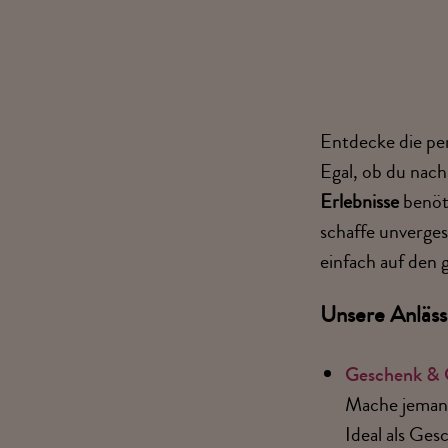
Entdecke die pe
Egal, ob du nac
Erlebnisse
benöti
schaffe unverges
einfach auf den
Unsere Anläs
Geschenk
& 
Mache jeman
Ideal als Ges