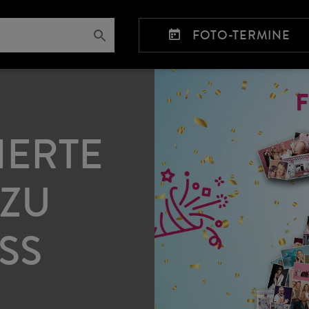
FOTO-TERMINE
IERTE
 ZU
SS