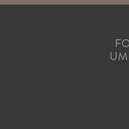
FO
UM