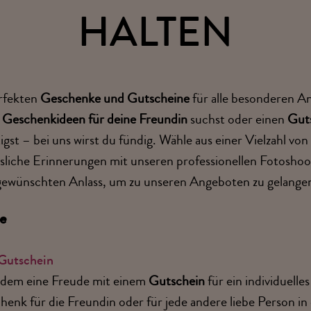
HALTEN
rfekten
Geschenke und Gutscheine
für alle besonderen An
h
Geschenkideen für deine Freundin
suchst oder einen
Guts
gst – bei uns wirst du fündig. Wähle aus einer Vielzahl vo
sliche Erinnerungen mit unseren professionellen Fotoshoot
 gewünschten Anlass, um zu unseren Angeboten zu gelange
se
Gutschein
dem eine Freude mit einem
Gutschein
für ein individuelle
chenk für die Freundin oder für jede andere liebe Person i