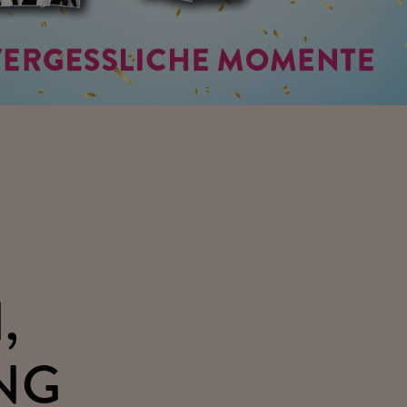
,
ANG